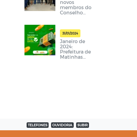
novos
membros do
Conselho
Tutelar de
Matinhas
2024-2028
31/01/2024
Janeiro de
2024:
Prefeitura de
Matinhas
paga
funcionalism
o público
dentro do
mês
trabalhado
TELEFONES
OUVIDORIA
SUBIR