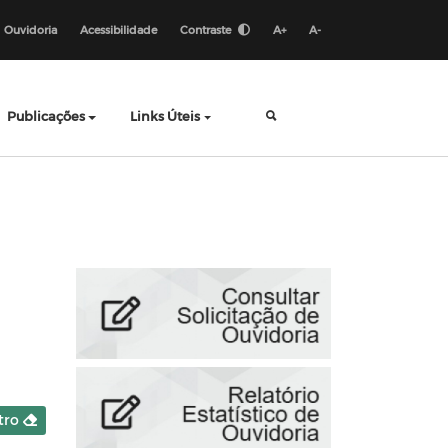
Ouvidoria
Acessibilidade
Contraste
A+
A-
Publicações
Links Úteis
ltro