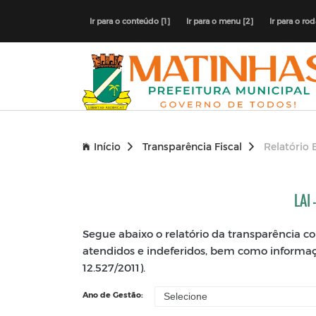
Ir para o conteúdo [1]
Ir para o menu [2]
Ir para o ro
Início
Transparência Fiscal
Relatório 
LAI
Segue abaixo o relatório da transparência 
atendidos e indeferidos, bem como informações
12.527/2011).
Ano de Gestão: