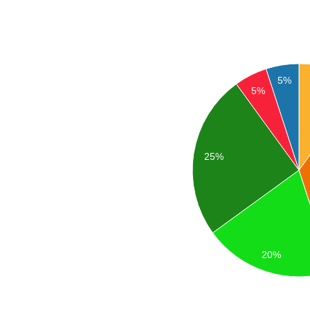
5%
5%
25%
20%