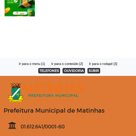
Ir para o menu [1]
Ir para o conteúdo [2]
Ir para o rodapé [3]
TELEFONES
OUVIDORIA
SUBIR
Prefeitura Municipal de Matinhas
01.612.641/0001-60