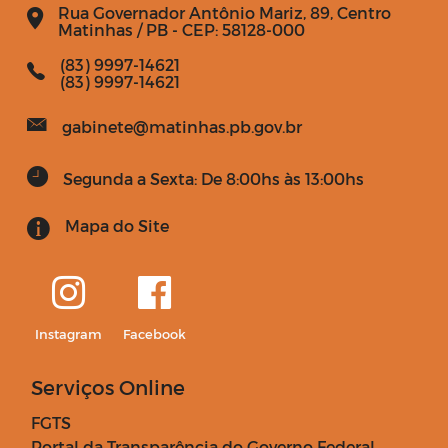
Rua Governador Antônio Mariz, 89, Centro
Matinhas / PB - CEP: 58128-000
(83) 9997-14621
(83) 9997-14621
gabinete@matinhas.pb.gov.br
Segunda a Sexta: De 8:00hs às 13:00hs
Mapa do Site
Instagram
Facebook
Serviços Online
FGTS
Portal da Transparência do Governo Federal