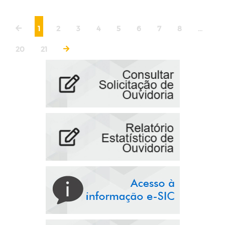
1
2
3
4
5
6
7
8
...
20
21