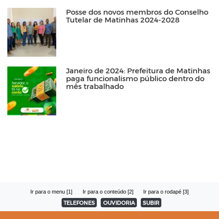
Posse dos novos membros do Conselho
Tutelar de Matinhas 2024-2028
Janeiro de 2024: Prefeitura de Matinhas
paga funcionalismo público dentro do
mês trabalhado
Ir para o menu [1]
Ir para o conteúdo [2]
Ir para o rodapé [3]
TELEFONES
OUVIDORIA
SUBIR