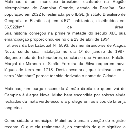
Matinhas é um município brasileiro localizado na Região
Metropolitana de Campina Grande, estado da Paraíba. Sua
população em 2022 foi estimada pelo IBGE (Instituto Brasileiro de
Geografia e Estatística) em 4.571 habitantes, distribuídos em
36,522km² de área.
Sua história começou na primeira metade do século XIX, sua
emancipação proporcionou-se no dia 29 de abril de 1994
, através da Lei Estadual N° 5893, desmembrando-se de Alagoa
Nova, sendo sua instalação no dia 1º de janeiro de 1997.
Segundo nota de historiadores, conclui-se que Francisco Falcão,
Marçal de Miranda e Simão Ferreira da Silva requerem nove
léguas de terra em 1718. Desta sesmaria, que limitava com a
serra “Matinhas” parece ter sido derivado o nome da Cidade.
Matinhas, um burgo escondido à mão direita de quem vai de
Campina à Alagoa Nova. Muito bem escondida por sobras ainda
fechadas da mata verde-escuro a protegerem os sítios de laranja
tangerina.
Como cidade e município, Matinhas é uma invenção de registro
recente. O que ela realmente é, ao contrário do que significa o