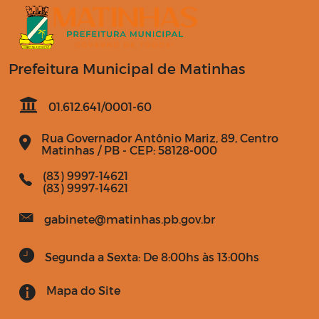
Prefeitura Municipal de Matinhas
01.612.641/0001-60
Rua Governador Antônio Mariz, 89, Centro
Matinhas / PB - CEP: 58128-000
(83) 9997-14621
(83) 9997-14621
gabinete@matinhas.pb.gov.br
Segunda a Sexta: De 8:00hs às 13:00hs
Mapa do Site