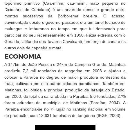
topônimo primitivo (Caa-mirim, cau-mirim, mato pequeno no
Dicionário de Coriolano) é um arvoredo denso e grande entre
montes sucessivos da Borborema brejeira. O acesso,
pavimentado desde o governo passado, era um túnel fechado de
mulungus e imburanas no tempo em que fui destacado para
participar do seu recenseamento em 1950. Fazia extrema com o
Geraldo, latifúndio dos Tavares Cavalcanti, um terço de cana e os
outros dois de capoeira e mata.
ECONOMIA
A 147km de João Pessoa e 24km de Campina Grande. Matinhas
produziu 7,2 mil toneladas de tangerina em 2003 e ajudou a
colocar a Paraíba no degrau de maior produtora nordestino da
fruta, cultivada em oito outras cidades paraibanas. Também em
Matinhas, foi obtida a principal produção de laranja do Estado.
Em 2003, do total da safra obtida na Paraíba, 5,6 toneladas, 27%
foram oriundas do município de Matinhas (Paraíba, 2004). A
Paraíba encontra-se no 7º lugar no ranking nacional em volume
de produção, com 12.631 toneladas de tangerina (IBGE, 2003).