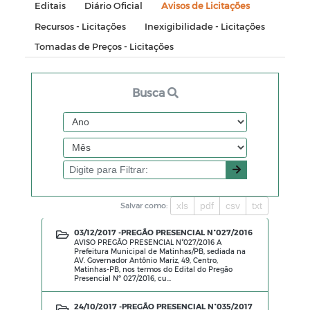
Editais
Diário Oficial
Avisos de Licitações
Recursos - Licitações
Inexigibilidade - Licitações
Tomadas de Preços - Licitações
Busca
xls
pdf
csv
txt
Salvar como:
03/12/2017 -
PREGÃO PRESENCIAL N°027/2016
AVISO PREGÃO PRESENCIAL N°027/2016 A
Prefeitura Municipal de Matinhas/PB, sediada na
AV. Governador Antônio Mariz, 49, Centro,
Matinhas-PB, nos termos do Edital do Pregão
Presencial Nº 027/2016, cu...
24/10/2017 -
PREGÃO PRESENCIAL N°035/2017