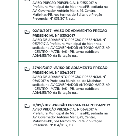
AVISO PREGÃO PRESENCIAL N°035/2017 A
Prefeitura Municipal de Matinhas/PB, sediada na
AV. Governador Antônio Mariz, 49, Centro,
Matinhas-PB, nos termos do Edital do Pregão
Presencial Nº 035/2017, cu...
02/10/2017 -
AVISO DE ADIAMENTO PREGÃO
PRESENCIAL N° 033/2017
AVISO DE ADIAMENTO PREGÃO PRESENCIAL N°
033/2017 A Prefeitura Municipal de Matinhas,
sediada na AV GOVERNADOR ANTONIO MARIZ, 49
- CENTRO – MATINHAS - PB, torna público o
ADIAMENTO, da licitação na...
27/09/2017 -
AVISO DE ADIAMENTO PREGÃO
PRESENCIAL N° 034/2017
AVISO DE ADIAMENTO PREGÃO PRESENCIAL N°
034/2017 A Prefeitura Municipal de Matinhas,
sediada na AV GOVERNADOR ANTONIO MARIZ, 49
- CENTRO – MATINHAS - PB, torna público o
ADIAMENTO, da licitação na...
11/09/2017 -
PREGÃO PRESENCIAL N°034/2017
AVISO PREGÃO PRESENCIAL N°034/2017 A
Prefeitura Municipal de Matinhas/PB, sediada na
AV. Governador Antônio Mariz, 49, Centro,
Matinhas-PB, nos termos do Edital do Pregão
Presencial Nº 034/2017, cu...