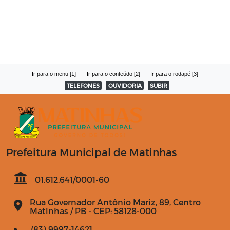
Ir para o menu [1]
Ir para o conteúdo [2]
Ir para o rodapé [3]
TELEFONES
OUVIDORIA
SUBIR
Prefeitura Municipal de Matinhas
01.612.641/0001-60
Rua Governador Antônio Mariz, 89, Centro
Matinhas / PB - CEP: 58128-000
(83) 9997-14621