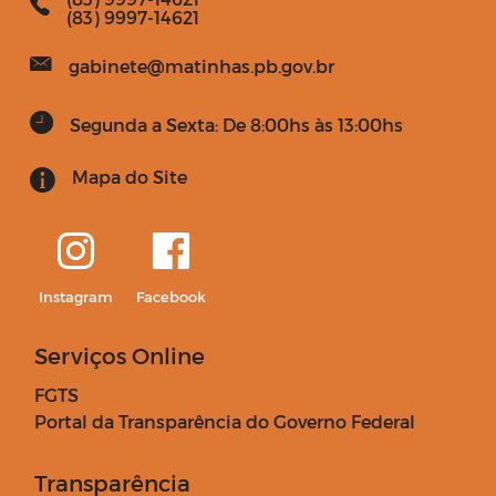
(83) 9997-14621
gabinete@matinhas.pb.gov.br
Segunda a Sexta: De 8:00hs às 13:00hs
Mapa do Site
Instagram
Facebook
Serviços Online
FGTS
Portal da Transparência do Governo Federal
Transparência