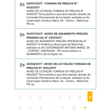
06/07/2017 -
TOMADA DE PREÇOS Nº
003/2017
AVISO DE LICITAÇÃO TOMADA DE PREÇOS Nº
003/2017 Torna público que fará realizar através da
Comissão Permanente de Licitação, sediada na Av.
Governador Antônio Mariz, 49 - Centro - Matinhas -
PB, às...
05/07/2017 -
AVISO DE ADIAMENTO PREGÃO
PRESENCIAL N° 030/2017
AVISO DE ADIAMENTO PREGÃO PRESENCIAL N°
030/2017 A Prefeitura Municipal de Matinhas,
sediada na AV GOVERNADOR ANTONIO MARIZ, 49
- CENTRO – MATINHAS - PB, torna público o
ADIAMENTO, da licitação na...
26/06/2017 -
AVISO DE LICITAÇÃO TOMADA DE
PREÇOS Nº 004/2017
AVISO DE LICITAÇÃO TOMADA DE PREÇOS Nº
004/2017 Torna público que fará realizar através da
Comissão Permanente de Licitação, sediada na Av.
Governador Antônio Mariz, 49 - Centro - Matinhas -
PB, às...
1
2
...
4
5
6
7
8
9
10
...
17
18