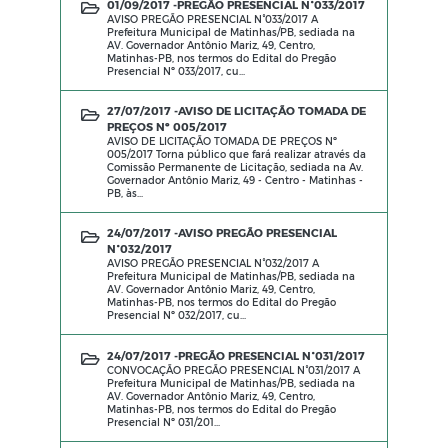
01/09/2017 -
PREGÃO PRESENCIAL N°033/2017
AVISO PREGÃO PRESENCIAL N°033/2017 A
Prefeitura Municipal de Matinhas/PB, sediada na
AV. Governador Antônio Mariz, 49, Centro,
Matinhas-PB, nos termos do Edital do Pregão
Presencial Nº 033/2017, cu...
27/07/2017 -
AVISO DE LICITAÇÃO TOMADA DE
PREÇOS Nº 005/2017
AVISO DE LICITAÇÃO TOMADA DE PREÇOS Nº
005/2017 Torna público que fará realizar através da
Comissão Permanente de Licitação, sediada na Av.
Governador Antônio Mariz, 49 - Centro - Matinhas -
PB, às...
24/07/2017 -
AVISO PREGÃO PRESENCIAL
N°032/2017
AVISO PREGÃO PRESENCIAL N°032/2017 A
Prefeitura Municipal de Matinhas/PB, sediada na
AV. Governador Antônio Mariz, 49, Centro,
Matinhas-PB, nos termos do Edital do Pregão
Presencial Nº 032/2017, cu...
24/07/2017 -
PREGÃO PRESENCIAL N°031/2017
CONVOCAÇÃO PREGÃO PRESENCIAL N°031/2017 A
Prefeitura Municipal de Matinhas/PB, sediada na
AV. Governador Antônio Mariz, 49, Centro,
Matinhas-PB, nos termos do Edital do Pregão
Presencial Nº 031/201...