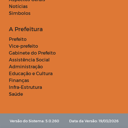
Notícias
Simbolos
A Prefeitura
Prefeito
Vice-prefeito
Gabinete do Prefeito
Assistência Social
Administração
Educação e Cultura
Finanças
Infra-Estrutura
Saúde
Versão do Sistema: 5.0.260
Data da Versão: 19/03/2026