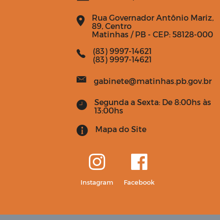
Rua Governador Antônio Mariz,
89, Centro
Matinhas / PB - CEP: 58128-000
(83) 9997-14621
(83) 9997-14621
gabinete@matinhas.pb.gov.br
Segunda a Sexta: De 8:00hs às
13:00hs
Mapa do Site
Instagram
Facebook