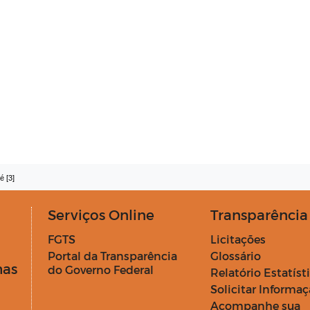
é [3]
Serviços Online
Transparência
FGTS
Licitações
Portal da Transparência
Glossário
has
do Governo Federal
Relatório Estatíst
Solicitar Informa
Acompanhe sua