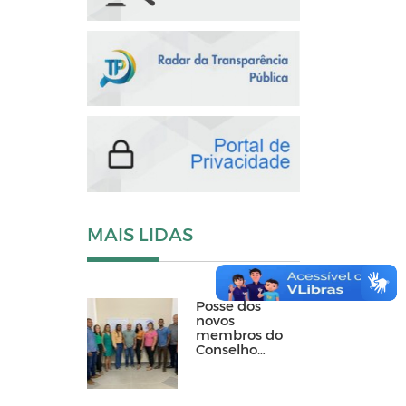
MAIS LIDAS
Posse dos
novos
membros do
Conselho
Tutelar de
Matinhas
2024-2028