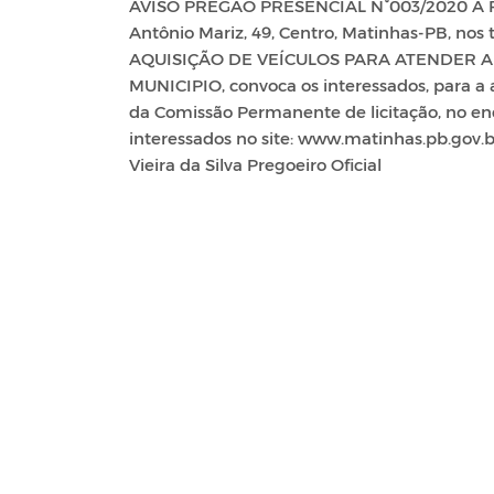
AVISO PREGÃO PRESENCIAL N°003/2020 A Pre
Antônio Mariz, 49, Centro, Matinhas-PB, nos 
AQUISIÇÃO DE VEÍCULOS PARA ATENDER A
MUNICIPIO, convoca os interessados, para a 
da Comissão Permanente de licitação, no en
interessados no site: www.matinhas.pb.gov.b
Vieira da Silva Pregoeiro Oficial