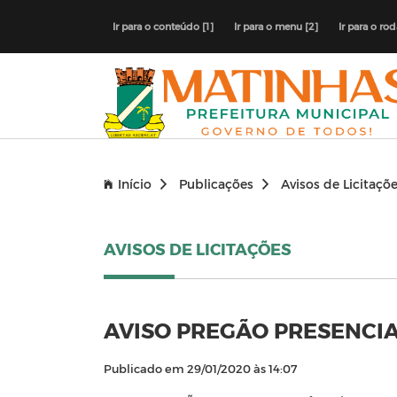
Ir para o conteúdo [1]
Ir para o menu [2]
Ir para o ro
Início
Publicações
Avisos de Licitaçõ
AVISOS DE LICITAÇÕES
AVISO PREGÃO PRESENCIA
Publicado em 29/01/2020 às 14:07