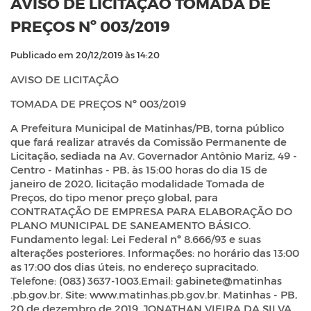
AVISO DE LICITAÇÃO TOMADA DE
PREÇOS Nº 003/2019
Publicado em 20/12/2019 às 14:20
AVISO DE LICITAÇÃO
TOMADA DE PREÇOS Nº 003/2019
A Prefeitura Municipal de Matinhas/PB, torna público
que fará realizar através da Comissão Permanente de
Licitação, sediada na Av. Governador Antônio Mariz, 49 -
Centro - Matinhas - PB, às 15:00 horas do dia 15 de
janeiro de 2020, licitação modalidade Tomada de
Preços, do tipo menor preço global, para
CONTRATAÇÃO DE EMPRESA PARA ELABORAÇÃO DO
PLANO MUNICIPAL DE SANEAMENTO BÁSICO.
Fundamento legal: Lei Federal nº 8.666/93 e suas
alterações posteriores. Informações: no horário das 13:00
as 17:00 dos dias úteis, no endereço supracitado.
Telefone: (083) 3637-1003.Email: gabinete@matinhas
.pb.gov.br. Site: www.matinhas.pb.gov.br. Matinhas - PB,
20 de dezembro de 2019. JONATHAN VIEIRA DA SILVA