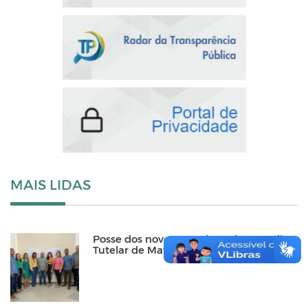
MAIS LIDAS
Posse dos novos membros do Conselho
Tutelar de Matinhas 2024-2028