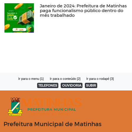
Janeiro de 2024: Prefeitura de Matinhas
paga funcionalismo público dentro do
mês trabalhado
Ir para o menu [1]
Ir para o conteúdo [2]
Ir para o rodapé [3]
TELEFONES
OUVIDORIA
SUBIR
Prefeitura Municipal de Matinhas