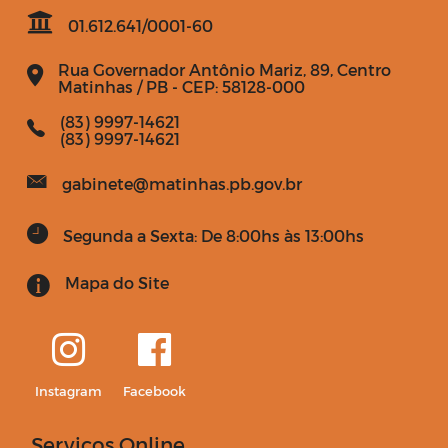
01.612.641/0001-60
Rua Governador Antônio Mariz, 89, Centro
Matinhas / PB - CEP: 58128-000
(83) 9997-14621
(83) 9997-14621
gabinete@matinhas.pb.gov.br
Segunda a Sexta: De 8:00hs às 13:00hs
Mapa do Site
Instagram
Facebook
Serviços Online