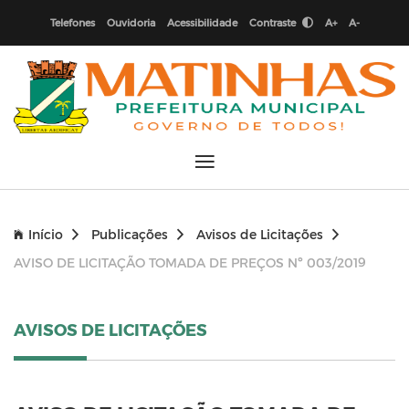
Telefones
Ouvidoria
Acessibilidade
Contraste
A+
A-
Início
Publicações
Avisos de Licitações
AVISO DE LICITAÇÃO TOMADA DE PREÇOS Nº 003/2019
AVISOS DE LICITAÇÕES