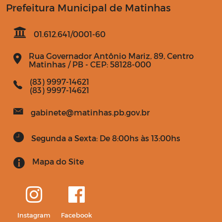
Prefeitura Municipal de Matinhas
01.612.641/0001-60
Rua Governador Antônio Mariz, 89, Centro
Matinhas / PB - CEP: 58128-000
(83) 9997-14621
(83) 9997-14621
gabinete@matinhas.pb.gov.br
Segunda a Sexta: De 8:00hs às 13:00hs
Mapa do Site
Instagram
Facebook