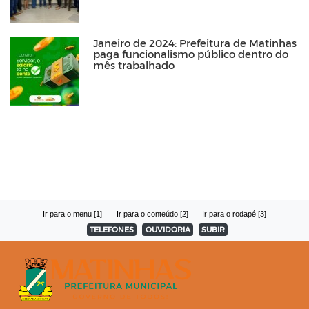
Janeiro de 2024: Prefeitura de Matinhas
paga funcionalismo público dentro do
mês trabalhado
Ir para o menu [1]
Ir para o conteúdo [2]
Ir para o rodapé [3]
TELEFONES
OUVIDORIA
SUBIR