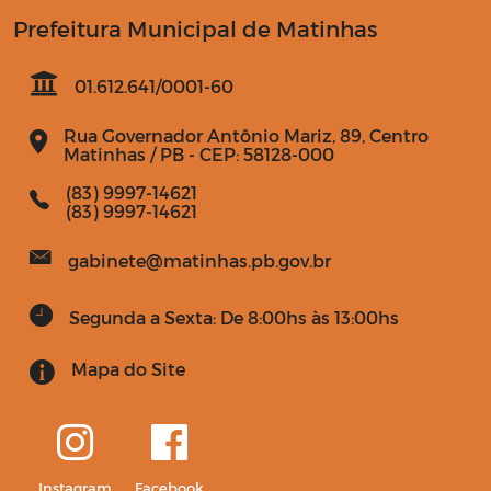
Prefeitura Municipal de Matinhas
01.612.641/0001-60
Rua Governador Antônio Mariz, 89, Centro
Matinhas / PB - CEP: 58128-000
(83) 9997-14621
(83) 9997-14621
gabinete@matinhas.pb.gov.br
Segunda a Sexta: De 8:00hs às 13:00hs
Mapa do Site
Instagram
Facebook