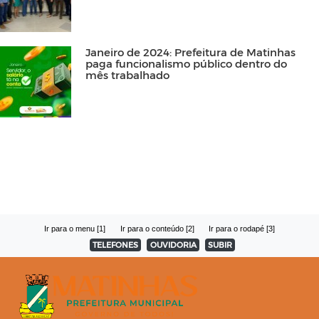
Janeiro de 2024: Prefeitura de Matinhas
paga funcionalismo público dentro do
mês trabalhado
Ir para o menu [1]
Ir para o conteúdo [2]
Ir para o rodapé [3]
TELEFONES
OUVIDORIA
SUBIR