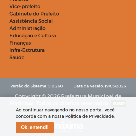
Vice-prefeito
Gabinete do Prefeito
Assistência Social
Administração
Educação e Cultura
Finanças
Infra-Estrutura
Saúde
Versão do Sistema: 5.0.260
Data da Versão: 19/03/2026
Copyright © 2026 Prefeitura Municipal de
Matinhas. Todos os direitos reservados.
SUBIR
Ao continuar navegando no nosso portal, você
concorda com a nossa Política de Privacidade.
Ok, entendi!