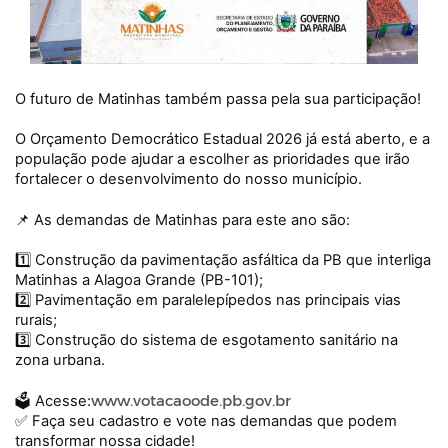
O futuro de Matinhas também passa pela sua participação!
O Orçamento Democrático Estadual 2026 já está aberto, e a
população pode ajudar a escolher as prioridades que irão
fortalecer o desenvolvimento do nosso município.
📌 As demandas de Matinhas para este ano são:
1️⃣ Construção da pavimentação asfáltica da PB que interliga
Matinhas a Alagoa Grande (PB-101);
2️⃣ Pavimentação em paralelepípedos nas principais vias
rurais;
3️⃣ Construção do sistema de esgotamento sanitário na
zona urbana.
www.votacaoode.pb.gov.br
🗳️ Acesse:
✅ Faça seu cadastro e vote nas demandas que podem
transformar nossa cidade!