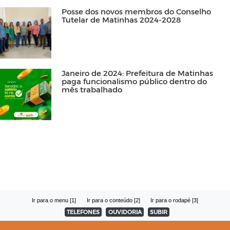
Posse dos novos membros do Conselho
Tutelar de Matinhas 2024-2028
Janeiro de 2024: Prefeitura de Matinhas
paga funcionalismo público dentro do
mês trabalhado
Ir para o menu [1]
Ir para o conteúdo [2]
Ir para o rodapé [3]
TELEFONES
OUVIDORIA
SUBIR