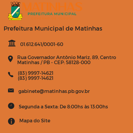
Prefeitura Municipal de Matinhas
01.612.641/0001-60
Rua Governador Antônio Mariz, 89, Centro
Matinhas / PB - CEP: 58128-000
(83) 9997-14621
(83) 9997-14621
gabinete@matinhas.pb.gov.br
Segunda a Sexta: De 8:00hs às 13:00hs
Mapa do Site