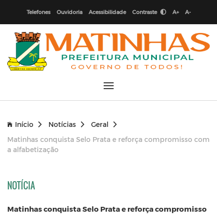
Telefones
Ouvidoria
Acessibilidade
Contraste
A+
A-
Início
Notícias
Geral
Matinhas conquista Selo Prata e reforça compromisso com
a alfabetização
NOTÍCIA
Matinhas conquista Selo Prata e reforça compromisso