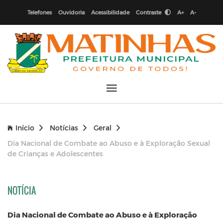
Telefones
Ouvidoria
Acessibilidade
Contraste
A+
A-
Início
Notícias
Geral
Dia Nacional de Combate ao Abuso e à Exploração Sexual
de Crianças e Adolescentes
NOTÍCIA
Dia Nacional de Combate ao Abuso e à Exploração