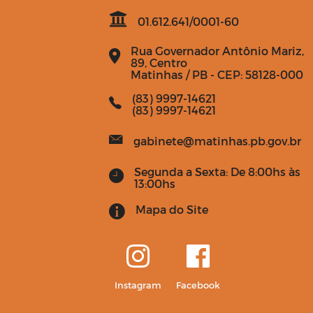
01.612.641/0001-60
Rua Governador Antônio Mariz,
89, Centro
Matinhas / PB - CEP: 58128-000
(83) 9997-14621
(83) 9997-14621
gabinete@matinhas.pb.gov.br
Segunda a Sexta: De 8:00hs às
13:00hs
Mapa do Site
Instagram
Facebook