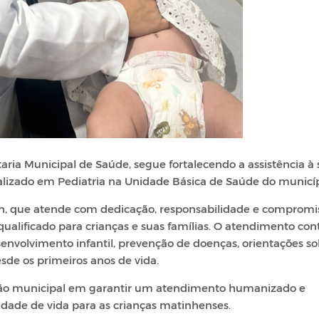
taria Municipal de Saúde, segue fortalecendo a assistência à
alizado em Pediatria na Unidade Básica de Saúde do municíp
vian, que atende com dedicação, responsabilidade e compromi
ificado para crianças e suas famílias. O atendimento cont
nvolvimento infantil, prevenção de doenças, orientações so
de os primeiros anos de vida.
stão municipal em garantir um atendimento humanizado e
idade de vida para as crianças matinhenses.