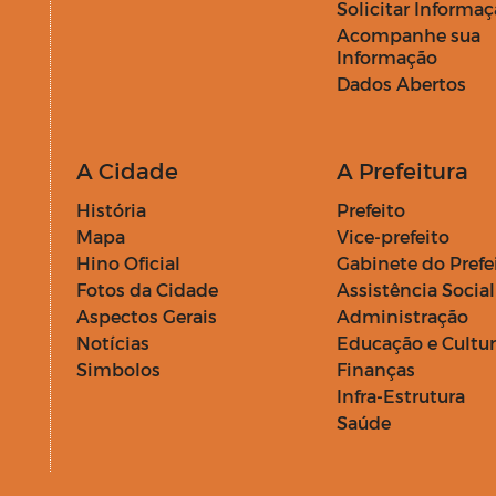
Solicitar Informa
Acompanhe sua
Informação
Dados Abertos
A Cidade
A Prefeitura
História
Prefeito
Mapa
Vice-prefeito
Hino Oficial
Gabinete do Prefe
Fotos da Cidade
Assistência Social
Aspectos Gerais
Administração
Notícias
Educação e Cultu
Simbolos
Finanças
Infra-Estrutura
Saúde