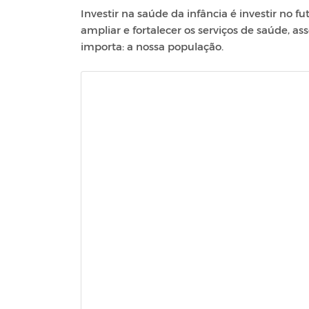
Investir na saúde da infância é investir no f
ampliar e fortalecer os serviços de saúde,
importa: a nossa população.