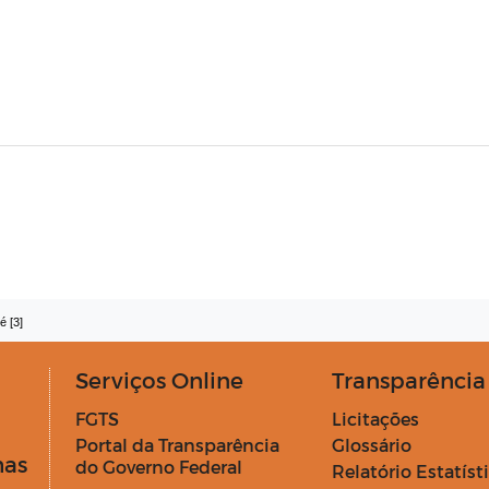
é [3]
Serviços Online
Transparência
FGTS
Licitações
Portal da Transparência
Glossário
has
do Governo Federal
Relatório Estatíst