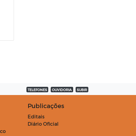
TELEFONES
OUVIDORIA
SUBIR
Publicações
Editais
Diário Oficial
ico