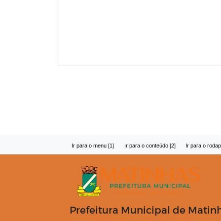
Ir para o menu [1]
Ir para o conteúdo [2]
Ir para o rodap
Prefeitura Municipal de Matin