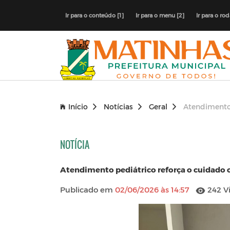
Ir para o conteúdo [1]
Ir para o menu [2]
Ir para o ro
Início
Notícias
Geral
Atendimento 
NOTÍCIA
Atendimento pediátrico reforça o cuidado 
Publicado em
02/06/2026 às 14:57
242 Vi